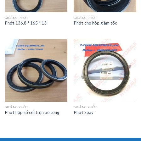
GIOĂNG PHỚT
GIOĂNG PHỚT
Phớt 136.8 * 165 * 13
Phớt cho hộp giảm tốc
GIOĂNG PHỚT
GIOĂNG PHỚT
Phớt hộp số cối trộn bê tông
Phớt xoay