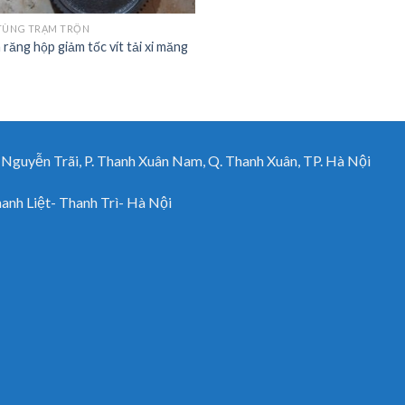
TÙNG TRẠM TRỘN
 răng hộp giảm tốc vít tải xi măng
uyễn Trãi, P. Thanh Xuân Nam, Q. Thanh Xuân, TP. Hà Nội
h Liệt- Thanh Trì- Hà Nội