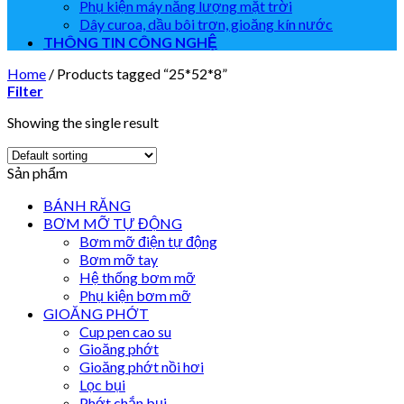
Phụ kiện máy năng lượng mặt trời
Dây curoa, dầu bôi trơn, gioăng kín nước
THÔNG TIN CÔNG NGHỆ
Home
/
Products tagged “25*52*8”
Filter
Showing the single result
Sản phẩm
BÁNH RĂNG
BƠM MỠ TỰ ĐỘNG
Bơm mỡ điện tự động
Bơm mỡ tay
Hệ thống bơm mỡ
Phụ kiện bơm mỡ
GIOĂNG PHỚT
Cup pen cao su
Gioăng phớt
Gioăng phớt nồi hơi
Lọc bụi
Phớt chắn bụi