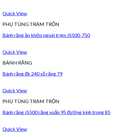
Quick View
PHỤ TÙNG TRẠM TRỘN
Bánh răng ăn khớp ngoài trạm JS500-750
Quick View
BÁNH RĂNG
Bánh răng đk 240 số răng 79
Quick View
PHỤ TÙNG TRẠM TRỘN
Bánh răng JS500 răng xoắn 95 đường kính trong 85
Quick View