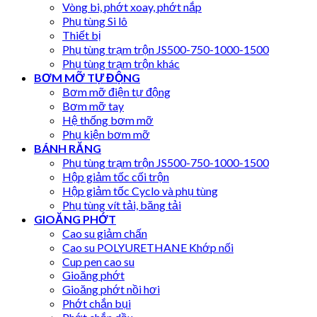
Vòng bi, phớt xoay, phớt nắp
Phụ tùng Si lô
Thiết bị
Phụ tùng trạm trộn JS500-750-1000-1500
Phụ tùng trạm trộn khác
BƠM MỠ TỰ ĐỘNG
Bơm mỡ điện tự động
Bơm mỡ tay
Hệ thống bơm mỡ
Phụ kiện bơm mỡ
BÁNH RĂNG
Phụ tùng trạm trộn JS500-750-1000-1500
Hộp giảm tốc cối trộn
Hộp giảm tốc Cyclo và phụ tùng
Phụ tùng vít tải, băng tải
GIOĂNG PHỚT
Cao su giảm chấn
Cao su POLYURETHANE Khớp nối
Cup pen cao su
Gioăng phớt
Gioăng phớt nồi hơi
Phớt chắn bụi