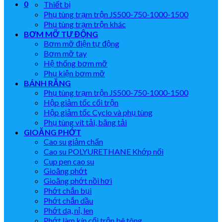
0
Thiết bị
Phụ tùng trạm trộn JS500-750-1000-1500
Phụ tùng trạm trộn khác
BƠM MỠ TỰ ĐỘNG
Bơm mỡ điện tự động
Bơm mỡ tay
Hệ thống bơm mỡ
Phụ kiện bơm mỡ
BÁNH RĂNG
Phụ tùng trạm trộn JS500-750-1000-1500
Hộp giảm tốc cối trộn
Hộp giảm tốc Cyclo và phụ tùng
Phụ tùng vít tải, băng tải
GIOĂNG PHỚT
Cao su giảm chấn
Cao su POLYURETHANE Khớp nối
Cup pen cao su
Gioăng phớt
Gioăng phớt nồi hơi
Phớt chắn bụi
Phớt chắn dầu
Phớt dạ, nỉ, len
Phớt làm kín cối trộn bê tông