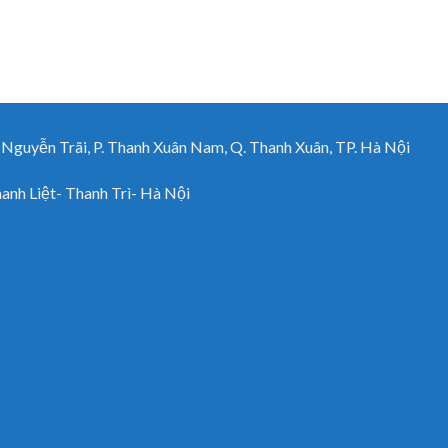
uyễn Trãi, P. Thanh Xuân Nam, Q. Thanh Xuân, TP. Hà Nội
h Liệt- Thanh Trì- Hà Nội