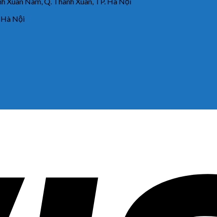
 Xuân Nam, Q. Thanh Xuân, TP. Hà Nội
 Hà Nội