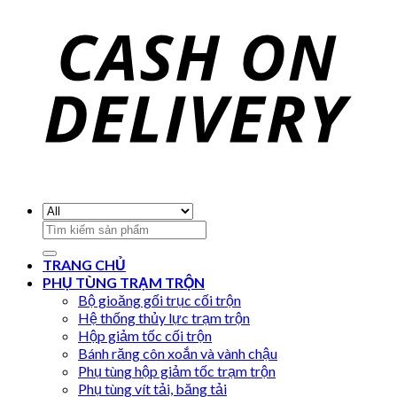
Search
for:
TRANG CHỦ
PHỤ TÙNG TRẠM TRỘN
Bộ gioăng gối trục cối trộn
Hệ thống thủy lực trạm trộn
Hộp giảm tốc cối trộn
Bánh răng côn xoắn và vành chậu
Phụ tùng hộp giảm tốc trạm trộn
Phụ tùng vít tải, băng tải