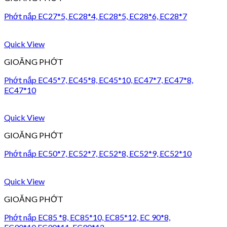
Phớt nắp EC27*5, EC28*4, EC28*5, EC28*6, EC28*7
Quick View
GIOĂNG PHỚT
Phớt nắp EC45*7, EC45*8, EC45*10, EC47*7, EC47*8,
EC47*10
Quick View
GIOĂNG PHỚT
Phớt nắp EC50*7, EC52*7, EC52*8, EC52*9, EC52*10
Quick View
GIOĂNG PHỚT
Phớt nắp EC85 *8, EC85*10, EC85*12, EC 90*8,