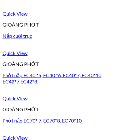
Quick View
GIOĂNG PHỚT
Nắp cuối trục
Quick View
GIOĂNG PHỚT
Phớt nắp EC40 *5, EC40 *6, EC40*7, EC40*10,
EC42*7,EC42*8,
Quick View
GIOĂNG PHỚT
Phớt nắp EC70* 7, EC70*8, EC70*10
Quick View