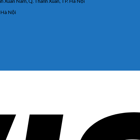
 Xuân Nam, Q. Thanh Xuân, TP. Hà Nội
 Hà Nội