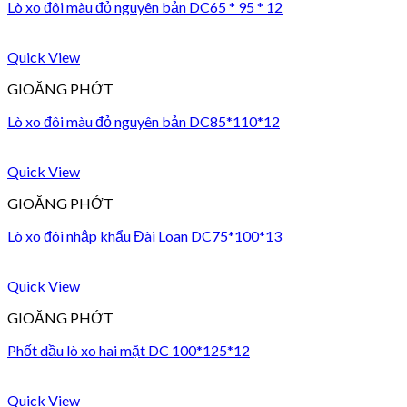
Lò xo đôi màu đỏ nguyên bản DC65 * 95 * 12
Quick View
GIOĂNG PHỚT
Lò xo đôi màu đỏ nguyên bản DC85*110*12
Quick View
GIOĂNG PHỚT
Lò xo đôi nhập khẩu Đài Loan DC75*100*13
Quick View
GIOĂNG PHỚT
Phốt dầu lò xo hai mặt DC 100*125*12
Quick View