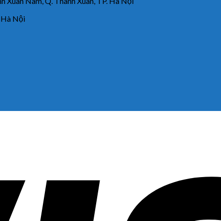
 Xuân Nam, Q. Thanh Xuân, TP. Hà Nội
 Hà Nội