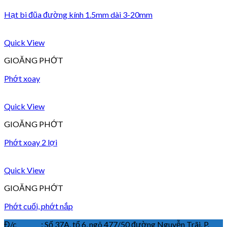
Hạt bi đũa đường kính 1.5mm dài 3-20mm
Quick View
GIOĂNG PHỚT
Phớt xoay
Quick View
GIOĂNG PHỚT
Phớt xoay 2 lợi
Quick View
GIOĂNG PHỚT
Phớt cuối, phớt nắp
Đ/c : Số 37A, tổ 6, ngõ 477/50 đường Nguyễn Trãi, P.