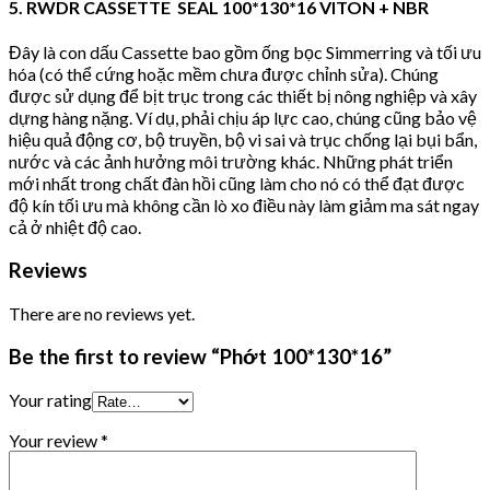
5. RWDR CASSETTE SEAL 100*130*16 VITON + NBR
Đây là con dấu Cassette bao gồm ống bọc Simmerring và tối ưu
hóa (có thể cứng hoặc mềm chưa được chỉnh sửa). Chúng
được sử dụng để bịt trục trong các thiết bị nông nghiệp và xây
dựng hàng nặng. Ví dụ, phải chịu áp lực cao, chúng cũng bảo vệ
hiệu quả động cơ, bộ truyền, bộ vi sai và trục chống lại bụi bẩn,
nước và các ảnh hưởng môi trường khác. Những phát triển
mới nhất trong chất đàn hồi cũng làm cho nó có thể đạt được
độ kín tối ưu mà không cần lò xo điều này làm giảm ma sát ngay
cả ở nhiệt độ cao.
Reviews
There are no reviews yet.
Be the first to review “Phớt 100*130*16”
Your rating
Your review
*