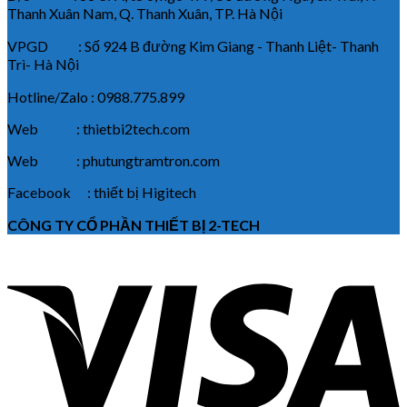
Thanh Xuân Nam, Q. Thanh Xuân, TP. Hà Nội
VPGD : Số 924 B đường Kim Giang - Thanh Liệt- Thanh
Trì- Hà Nội
Hotline/Zalo : 0988.775.899
Web : thietbi2tech.com
Web : phutungtramtron.com
Facebook : thiết bị Higitech
CÔNG TY CỔ PHẦN THIẾT BỊ 2-TECH