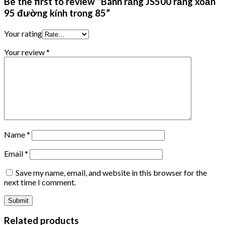
Be the first to review “Bánh răng JS500 răng xoắn
95 đường kính trong 85”
Your rating
Your review
*
Name
*
Email
*
Save my name, email, and website in this browser for the
next time I comment.
Related products