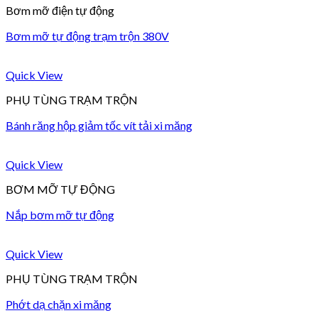
Bơm mỡ điện tự động
Bơm mỡ tự động trạm trộn 380V
Quick View
PHỤ TÙNG TRẠM TRỘN
Bánh răng hộp giảm tốc vít tải xi măng
Quick View
BƠM MỠ TỰ ĐỘNG
Nắp bơm mỡ tự động
Quick View
PHỤ TÙNG TRẠM TRỘN
Phớt dạ chặn xi măng