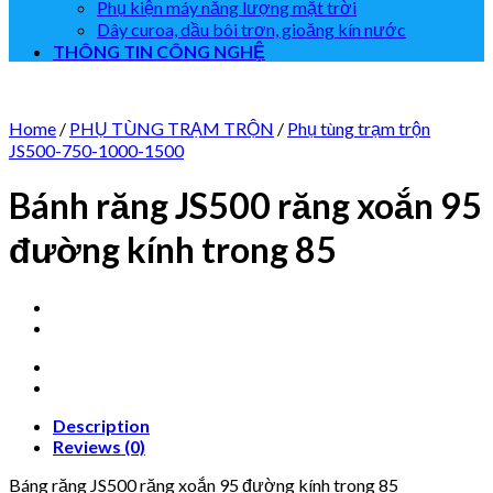
Phụ kiện máy năng lượng mặt trời
Dây curoa, dầu bôi trơn, gioăng kín nước
THÔNG TIN CÔNG NGHỆ
Home
/
PHỤ TÙNG TRẠM TRỘN
/
Phụ tùng trạm trộn
JS500-750-1000-1500
Bánh răng JS500 răng xoắn 95
đường kính trong 85
Description
Reviews (0)
Báng răng JS500 răng xoắn 95 đường kính trong 85