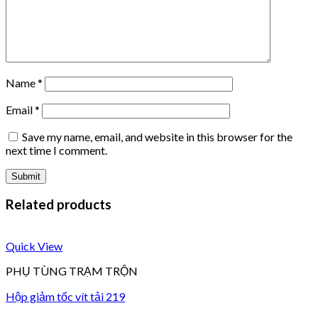
Name
*
Email
*
Save my name, email, and website in this browser for the
next time I comment.
Related products
Quick View
PHỤ TÙNG TRẠM TRỘN
Hộp giảm tốc vít tải 219