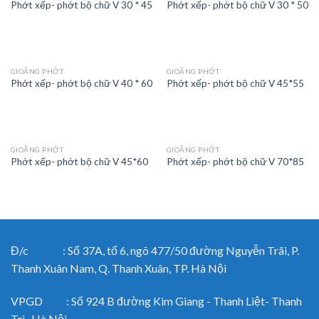
Phớt xếp- phớt bộ chữ V 30 * 45
Phớt xếp- phớt bộ chữ V 30 * 50
GIOĂNG PHỚT
GIOĂNG PHỚT
Phớt xếp- phớt bộ chữ V 40 * 60
Phớt xếp- phớt bộ chữ V 45*55
GIOĂNG PHỚT
GIOĂNG PHỚT
Phớt xếp- phớt bộ chữ V 45*60
Phớt xếp- phớt bộ chữ V 70*85
Đ/c : Số 37A, tổ 6, ngõ 477/50 đường Nguyễn Trãi, P.
Thanh Xuân Nam, Q. Thanh Xuân, TP. Hà Nội
VPGD : Số 924 B đường Kim Giang - Thanh Liệt- Thanh
Trì- Hà Nội