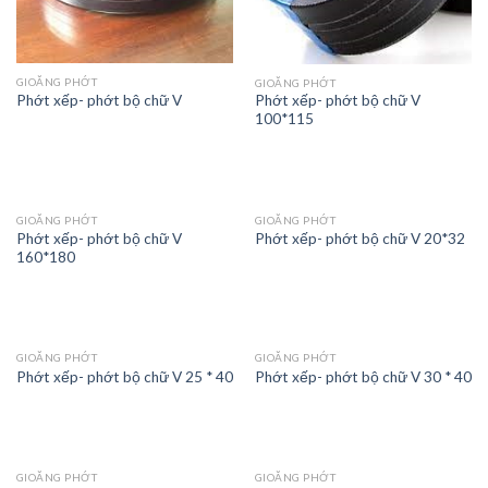
GIOĂNG PHỚT
GIOĂNG PHỚT
Phớt xếp- phớt bộ chữ V
Phớt xếp- phớt bộ chữ V
100*115
GIOĂNG PHỚT
GIOĂNG PHỚT
Phớt xếp- phớt bộ chữ V
Phớt xếp- phớt bộ chữ V 20*32
160*180
GIOĂNG PHỚT
GIOĂNG PHỚT
Phớt xếp- phớt bộ chữ V 25 * 40
Phớt xếp- phớt bộ chữ V 30 * 40
GIOĂNG PHỚT
GIOĂNG PHỚT