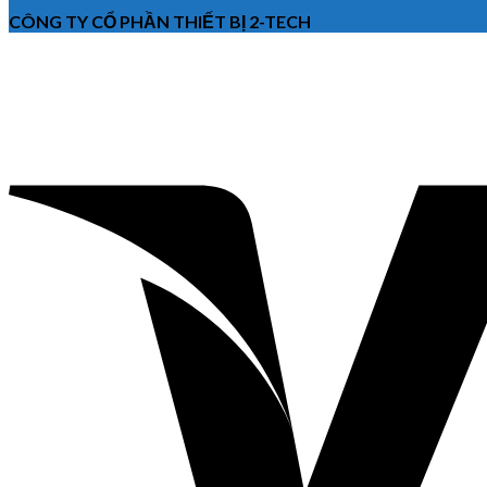
CÔNG TY CỔ PHẦN THIẾT BỊ 2-TECH