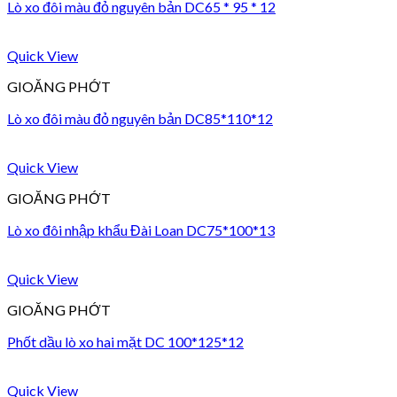
Lò xo đôi màu đỏ nguyên bản DC65 * 95 * 12
Quick View
GIOĂNG PHỚT
Lò xo đôi màu đỏ nguyên bản DC85*110*12
Quick View
GIOĂNG PHỚT
Lò xo đôi nhập khẩu Đài Loan DC75*100*13
Quick View
GIOĂNG PHỚT
Phốt dầu lò xo hai mặt DC 100*125*12
Quick View